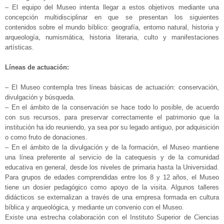
– El equipo del Museo intenta llegar a estos objetivos mediante una
concepción multidisciplinar en que se presentan los siguientes
contenidos sobre el mundo bíblico: geografía, entorno natural, historia y
arqueología, numismática, historia literaria, culto y manifestaciones
artísticas.
Líneas de actuación:
– El Museo contempla tres líneas básicas de actuación: conservación,
divulgación y búsqueda.
– En el ámbito de la conservación se hace todo lo posible, de acuerdo
con sus recursos, para preservar correctamente el patrimonio que la
institución ha ido reuniendo, ya sea por su legado antiguo, por adquisición
o como fruto de donaciones.
– En el ámbito de la divulgación y de la formación, el Museo mantiene
una línea preferente al servicio de la catequesis y de la comunidad
educativa en general, desde los niveles de primaria hasta la Universidad.
Para grupos de edades comprendidas entre los 8 y 12 años, el Museo
tiene un dosier pedagógico como apoyo de la visita. Algunos talleres
didácticos se externalizan a través de una empresa formada en cultura
bíblica y arqueológica, y mediante un convenio con el Museo.
Existe una estrecha colaboración con el Instituto Superior de Ciencias