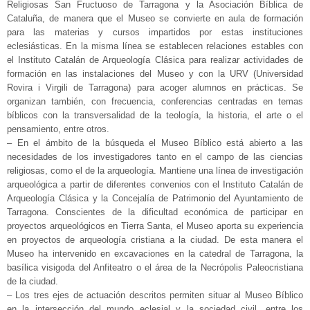
Religiosas San Fructuoso de Tarragona y la Asociación Bíblica de
Cataluña, de manera que el Museo se convierte en aula de formación
para las materias y cursos impartidos por estas instituciones
eclesiásticas. En la misma línea se establecen relaciones estables con
el Instituto Catalán de Arqueología Clásica para realizar actividades de
formación en las instalaciones del Museo y con la URV (Universidad
Rovira i Virgili de Tarragona) para acoger alumnos en prácticas. Se
organizan también, con frecuencia, conferencias centradas en temas
bíblicos con la transversalidad de la teología, la historia, el arte o el
pensamiento, entre otros.
– En el ámbito de la búsqueda el Museo Bíblico está abierto a las
necesidades de los investigadores tanto en el campo de las ciencias
religiosas, como el de la arqueología. Mantiene una línea de investigación
arqueológica a partir de diferentes convenios con el Instituto Catalán de
Arqueología Clásica y la Concejalía de Patrimonio del Ayuntamiento de
Tarragona. Conscientes de la dificultad económica de participar en
proyectos arqueológicos en Tierra Santa, el Museo aporta su experiencia
en proyectos de arqueología cristiana a la ciudad. De esta manera el
Museo ha intervenido en excavaciones en la catedral de Tarragona, la
basílica visigoda del Anfiteatro o el área de la Necrópolis Paleocristiana
de la ciudad.
– Los tres ejes de actuación descritos permiten situar al Museo Bíblico
en la intersección del mundo eclesial y la sociedad civil, entre los