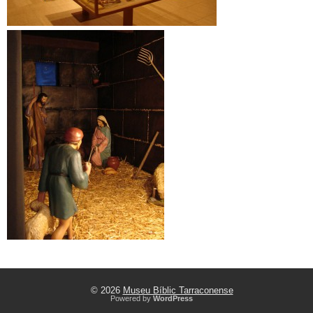
© 2026
Museu Bíblic Tarraconense
Powered by
WordPress