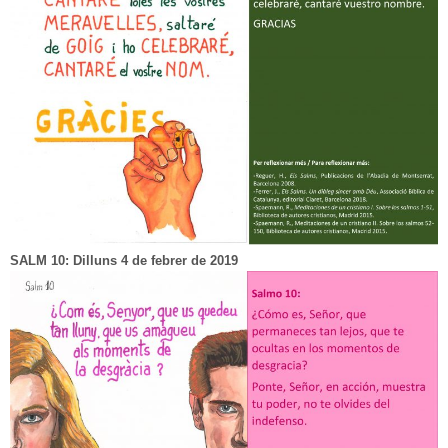
SALM 10: Dilluns 4 de febrer de 2019