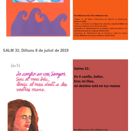
SALM 31: Dilluns 8 de juliol de 2019