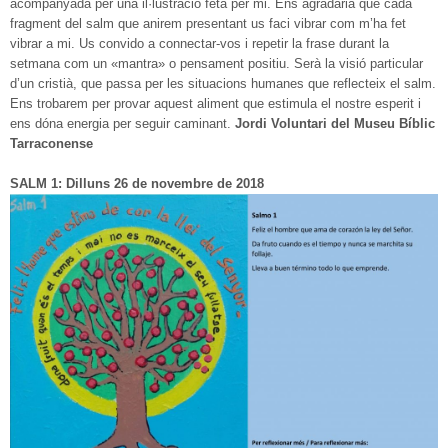
acompanyada per una il·lustració feta per mi. Ens agradaria que cada
fragment del salm que anirem presentant us faci vibrar com m’ha fet
vibrar a mi. Us convido a connectar-vos i repetir la frase durant la
setmana com un «mantra» o pensament positiu. Serà la visió particular
d’un cristià, que passa per les situacions humanes que reflecteix el salm.
Ens trobarem per provar aquest aliment que estimula el nostre esperit i
ens dóna energia per seguir caminant.
Jordi
Voluntari del Museu Bíblic
Tarraconense
SALM 1: Dilluns 26 de novembre de 2018