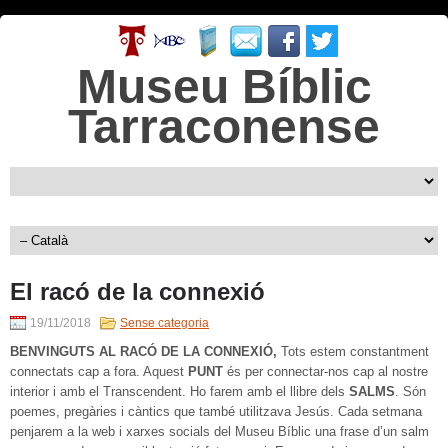
Museu Bíblic
Tarraconense
El racó de la connexió
19/11/2018
Sense categoria
BENVINGUTS AL RACÓ DE LA CONNEXIÓ,
Tots estem constantment
connectats cap a fora. Aquest
PUNT
és per connectar-nos cap al nostre
interior i amb el Transcendent. Ho farem amb el llibre dels
SALMS
. Són
poemes, pregàries i càntics que també utilitzava Jesús. Cada setmana
penjarem a la web i xarxes socials del Museu Bíblic una frase d’un salm